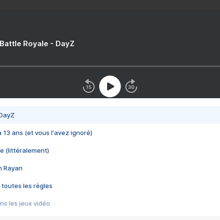
 Battle Royale - DayZ
 DayZ
 a 13 ans (et vous l'avez ignoré)
e (littéralement)
im Rayan
 toutes les règles
s les jeux vidéo