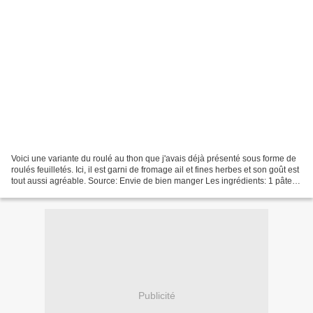
Voici une variante du roulé au thon que j'avais déjà présenté sous forme de
roulés feuilletés. Ici, il est garni de fromage ail et fines herbes et son goût est
tout aussi agréable. Source: Envie de bien manger Les ingrédients: 1 pâte
feuilletée rectangulaire...
Publicité