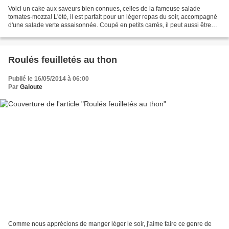
Voici un cake aux saveurs bien connues, celles de la fameuse salade
tomates-mozza! L'été, il est parfait pour un léger repas du soir, accompagné
d'une salade verte assaisonnée. Coupé en petits carrés, il peut aussi être
servi à l'apéritif. Les ingrédients...
Roulés feuilletés au thon
Publié le 16/05/2014 à 06:00
Par
Galoute
Comme nous apprécions de manger léger le soir, j'aime faire ce genre de