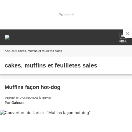
Publicité
MENU
Accueil
» cakes, muffins et feuilletes sales
cakes, muffins et feuilletes sales
Muffins façon hot-dog
Publié le 25/08/2024 à 08:50
Par
Galoute