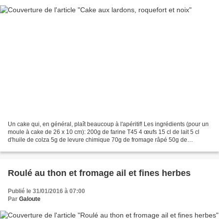
Un cake qui, en général, plaît beaucoup à l'apéritif! Les ingrédients (pour un
moule à cake de 26 x 10 cm): 200g de farine T45 4 œufs 15 cl de lait 5 cl
d'huile de colza 5g de levure chimique 70g de fromage râpé 50g de
cerneaux de noix 100g d'allumettes...
Roulé au thon et fromage ail et fines herbes
Publié le 31/01/2016 à 07:00
Par
Galoute