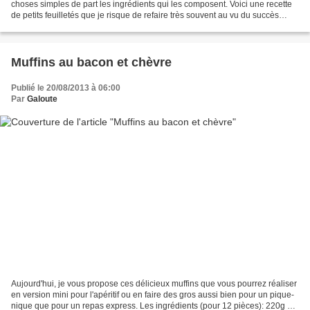
choses simples de part les ingrédients qui les composent. Voici une recette
de petits feuilletés que je risque de refaire très souvent au vu du succès
qu'ils ont eu... Source: tablette...
Muffins au bacon et chèvre
Publié le 20/08/2013 à 06:00
Par
Galoute
Aujourd'hui, je vous propose ces délicieux muffins que vous pourrez réaliser
en version mini pour l'apéritif ou en faire des gros aussi bien pour un pique-
nique que pour un repas express. Les ingrédients (pour 12 pièces): 220g de