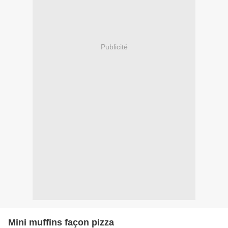
Publicité
Mini muffins façon pizza