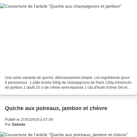
Une autre variante de quiche, délicieusement simple. Les ingrédients (pour
6 personnes) : 1 pâte brisée 500g de champignons de Paris 150g d'émincés
de jambon 2 œufs 25 cl de crème semi-épaisse 1 càs d'huile d'olive Sel et
poivre Fromage râpé La préparation:...
Quiche aux poireaux, jambon et chèvre
Publié le 21/01/2016 à 07:00
Par
Galoute