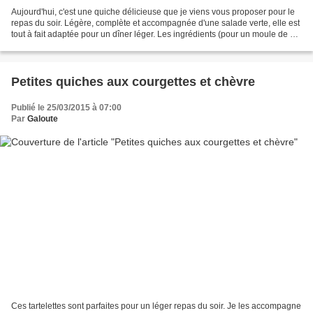
Aujourd'hui, c'est une quiche délicieuse que je viens vous proposer pour le
repas du soir. Légère, complète et accompagnée d'une salade verte, elle est
tout à fait adaptée pour un dîner léger. Les ingrédients (pour un moule de 26
cm): 1 pâte brisée 500g...
Petites quiches aux courgettes et chèvre
Publié le 25/03/2015 à 07:00
Par
Galoute
Ces tartelettes sont parfaites pour un léger repas du soir. Je les accompagne