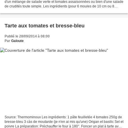
d'un mélange de salade verte et tomates assaisonnées ou bien d'une salade
de crudités toute simple. Les ingrédients (pour 6 moules de 10 cm ou 8
moules de 8 cm): 1 pâte brisée...
Tarte aux tomates et bresse-bleu
Publié le 28/09/2014 à 08:00
Par
Galoute
Source: Thermominoux Les ingrédients: 1 pâte feuilletée 4 tomates 250g de
bresse-bleu 3 càs de moutarde (je n'en ai mis qu'une) Origan et basilic Sel et
poivre La préparation: Préchauffer le four à 180°. Foncer un plat à tarte avec