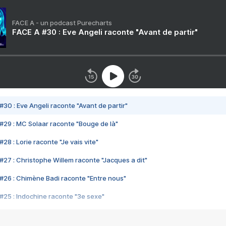
FACE A - un podcast Purecharts
FACE A #30 : Eve Angeli raconte "Avant de partir"
#30 : Eve Angeli raconte "Avant de partir"
#29 : MC Solaar raconte "Bouge de là"
28 : Lorie raconte "Je vais vite"
#27 : Christophe Willem raconte "Jacques a dit"
#26 : Chimène Badi raconte "Entre nous"
#25 : Indochine raconte "3e sexe"
#24 : Zaho raconte "C'est chelou"