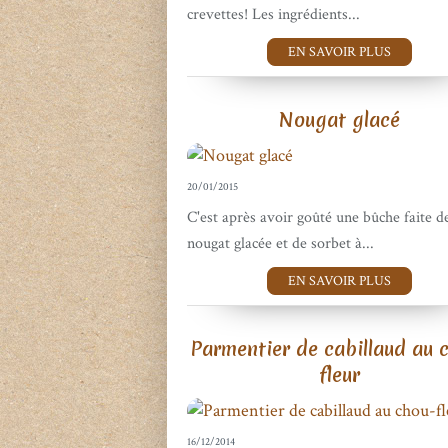
crevettes! Les ingrédients...
EN SAVOIR PLUS
Nougat glacé
20/01/2015
C'est après avoir goûté une bûche faite d
nougat glacée et de sorbet à...
EN SAVOIR PLUS
Parmentier de cabillaud au 
fleur
16/12/2014