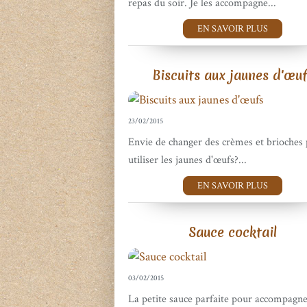
repas du soir. Je les accompagne...
EN SAVOIR PLUS
Biscuits aux jaunes d'œu
23/02/2015
Envie de changer des crèmes et brioches
utiliser les jaunes d'œufs?...
EN SAVOIR PLUS
Sauce cocktail
03/02/2015
La petite sauce parfaite pour accompagne