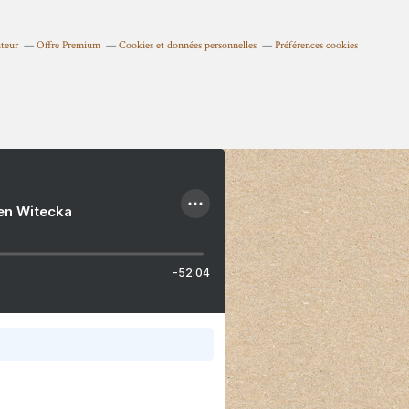
uteur
Offre Premium
Cookies et données personnelles
Préférences cookies
ien Witecka
-52:04