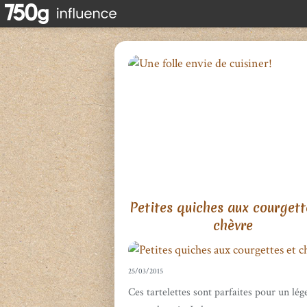
Petites quiches aux courgett
chèvre
25/03/2015
Ces tartelettes sont parfaites pour un lég