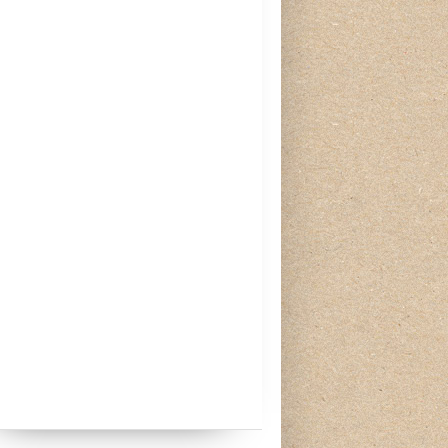
BISCUITS, FRIANDISES ET MINIS GOÛTERS
DESSERTS